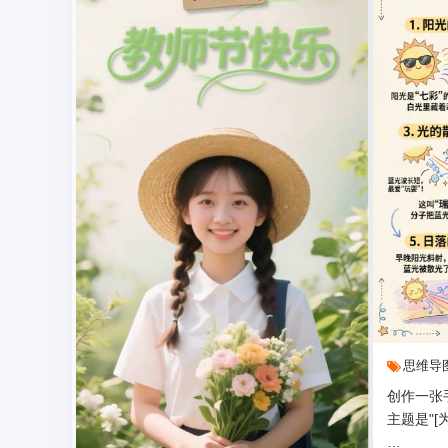
思维导
创作一张
主题是"[