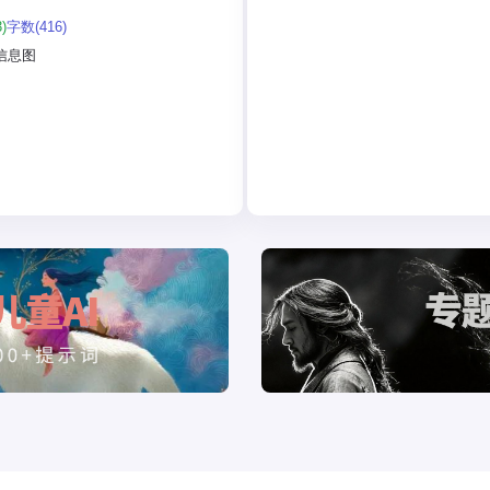
：
)
字数(416)
标题：用大号、友好的手写字体显示
信息图