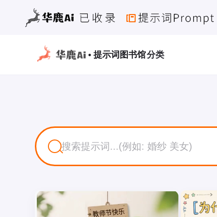
• 提示词图书馆
分类