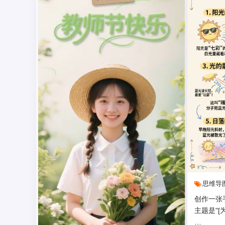
思维导
创作一张
主题是"[