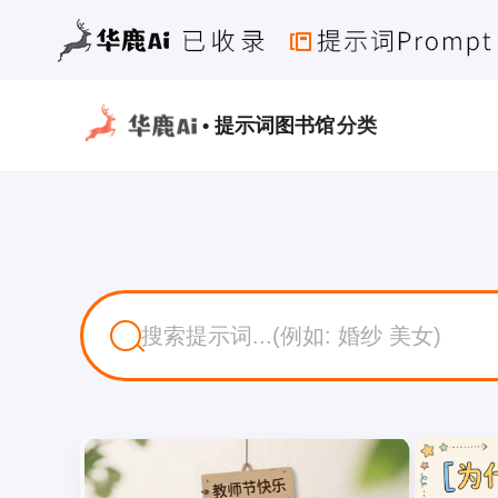
• 提示词图书馆
分类