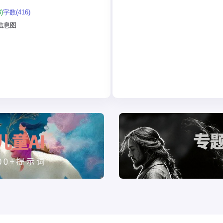
：
)
字数(416)
标题：用大号、友好的手写字体显示
信息图