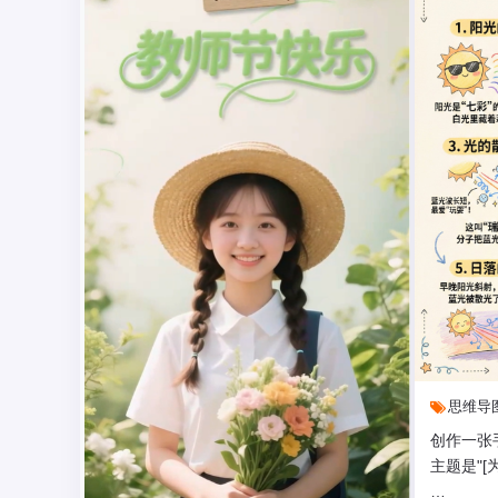
思维导
创作一张
主题是"[