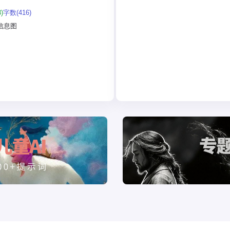
：
)
字数(416)
标题：用大号、友好的手写字体显示
信息图