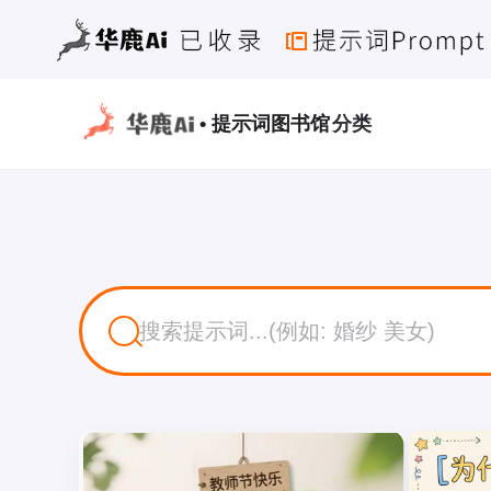
• 提示词图书馆
分类